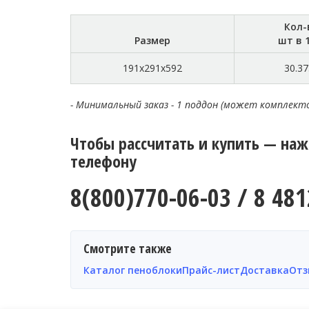
Кол-
Размер
шт в 
191x291x592
30.37
- Минимальный заказ - 1 поддон (может комплект
Чтобы рассчитать и купить — на
телефону
8(800)770-06-03 / 8 481
Смотрите также
Каталог пеноблоки
Прайс-лист
Доставка
Отз