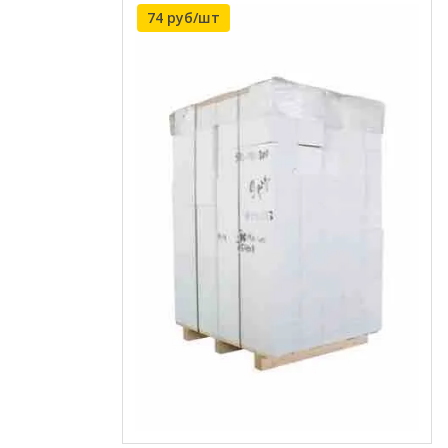
74 руб/шт