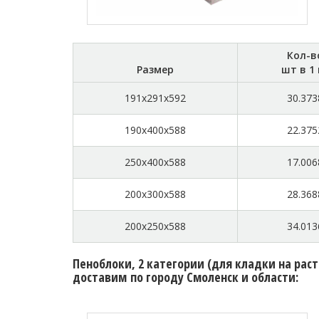
Кол-в
Размер
шт в 1
191x291x592
30.373
190x400x588
22.375
250x400x588
17.006
200x300x588
28.368
200x250x588
34.013
Пеноблоки, 2 категории (для кладки на рас
доставим по городу Смоленск и области: