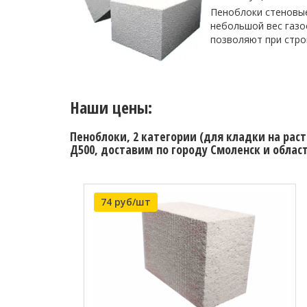
Пеноблоки стеновые
небольшой вес газо
позволяют при стро
Наши цены:
Пеноблоки, 2 категории (для кладки на рас
Д500, доставим по городу Смоленск и област
74 руб/шт