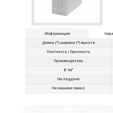
Информация
Хар
Длина (*) ширина (*) высота
Плотность / Прочность
Производитель
В 1м³
На поддоне
На машине (макс)