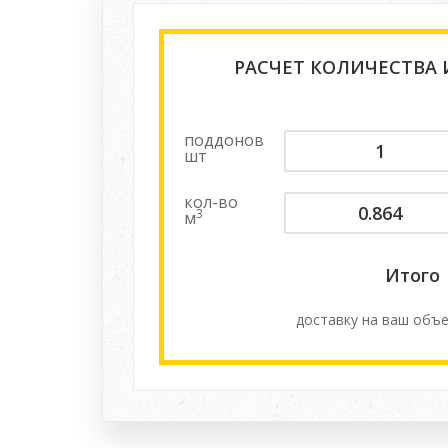
РАСЧЕТ КОЛИЧЕСТВА
поддонов
шт
кол-во
3
м
Итого
доставку на ваш объе