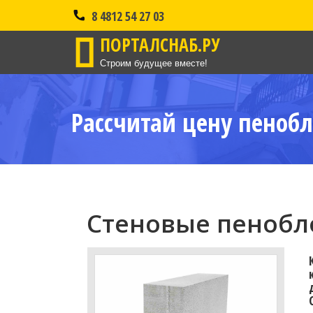
8 4812 54 27 03
ПОРТАЛСНАБ.РУ
Строим будущее вместе!
Рассчитай цену пенобл
Стеновые пенобло