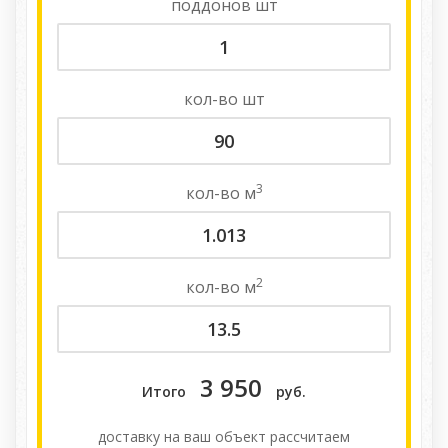
поддонов
шт
кол-во
шт
3
кол-во
м
2
кол-во
м
3 950
Итого
руб.
доставку на ваш объект расcчитаем