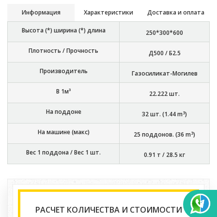
Информация
Характеристики
Доставка и оплата
Высота (*) ширина (*) длина
250*300*600
Плотность / Прочность
Д500 / Б2.5
Производитель
Газосиликат-Могилев
В 1м³
22.222
шт.
На поддоне
3
32
шт. (
1.44
m
)
На машине (макс)
3
25
поддонов. (
36
m
)
Вес 1 поддона / Вес 1 шт.
0.91 т
/
28.5 кг
РАСЧЕТ КОЛИЧЕСТВА И СТОИМОСТИ