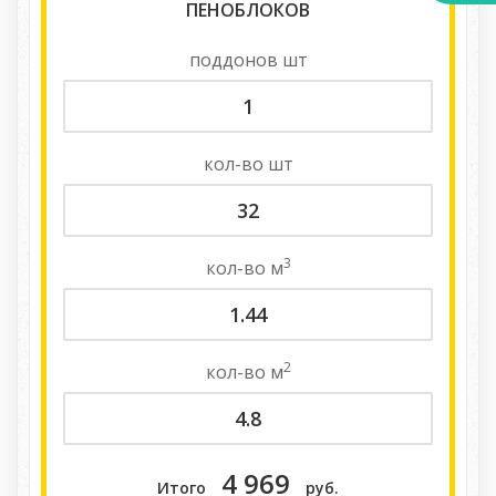
ПЕНОБЛОКОВ
поддонов
шт
кол-во
шт
3
кол-во
м
2
кол-во
м
4 969
Итого
руб.