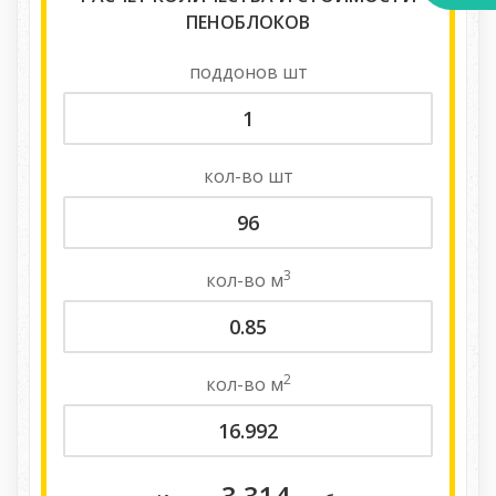
ПЕНОБЛОКОВ
поддонов
шт
кол-во
шт
3
кол-во
м
2
кол-во
м
3 314