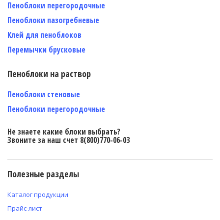
Пеноблоки перегородочные
Пеноблоки пазогребневые
Клей для пеноблоков
Перемычки брусковые
Пеноблоки на раствор
Пеноблоки стеновые
Пеноблоки перегородочные
Не знаете какие блоки выбрать?
Звоните за наш счет 8(800)770-06-03
Полезные разделы
Каталог продукции
Прайс-лист