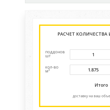
РАСЧЕТ КОЛИЧЕСТВА
поддонов
шт
кол-во
3
м
Итого
доставку на ваш объе