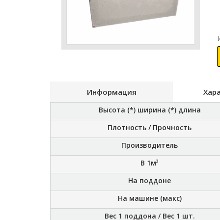
Информация
Хар
Высота (*) ширина (*) длина
Плотность / Прочность
Производитель
В 1м³
На поддоне
На машине (макс)
Вес 1 поддона / Вес 1 шт.