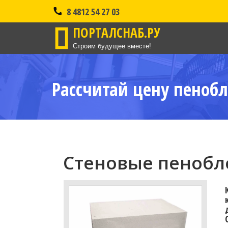
8 4812 54 27 03
ПОРТАЛСНАБ.РУ
Строим будущее вместе!
Рассчитай цену пенобл
Стеновые пенобло