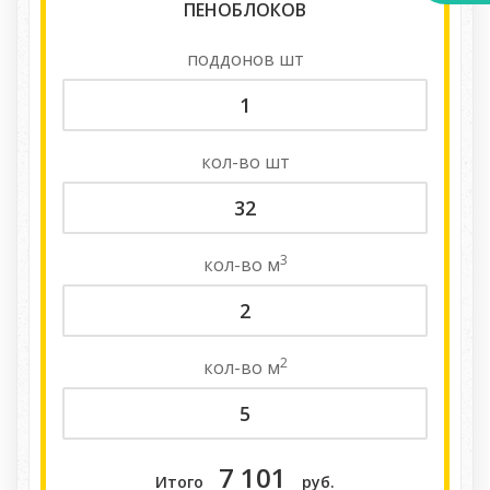
ПЕНОБЛОКОВ
поддонов
шт
кол-во
шт
3
кол-во
м
2
кол-во
м
7 101
Итого
руб.