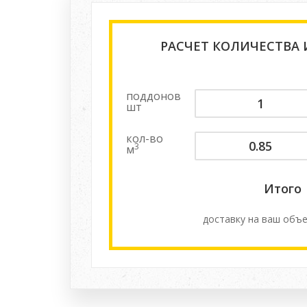
РАСЧЕТ КОЛИЧЕСТВА
поддонов
шт
кол-во
3
м
Итого
доставку на ваш объе