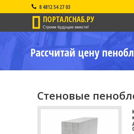
8 4812 54 27 03
ПОРТАЛСНАБ.РУ
Строим будущее вместе!
Рассчитай цену пенобл
Стеновые пенобло