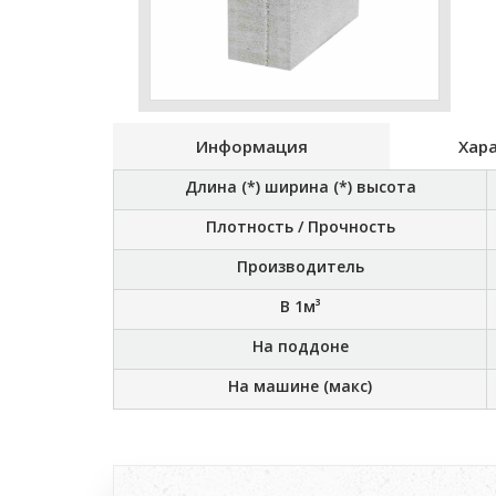
Информация
Хар
Длина (*) ширина (*) высота
Плотность / Прочность
Производитель
В 1м³
На поддоне
На машине (макс)