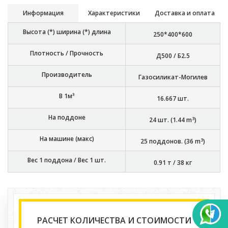
Информация
Характеристики
Доставка и оплата
Высота (*) ширина (*) длина
250*400*600
Плотность / Прочность
Д500 / Б2.5
Производитель
Газосиликат-Могилев
В 1м³
16.667
шт.
На поддоне
3
24
шт. (
1.44
m
)
На машине (макс)
3
25
поддонов. (
36
m
)
Вес 1 поддона / Вес 1 шт.
0.91 т
/
38 кг
РАСЧЕТ КОЛИЧЕСТВА И СТОИМОСТИ