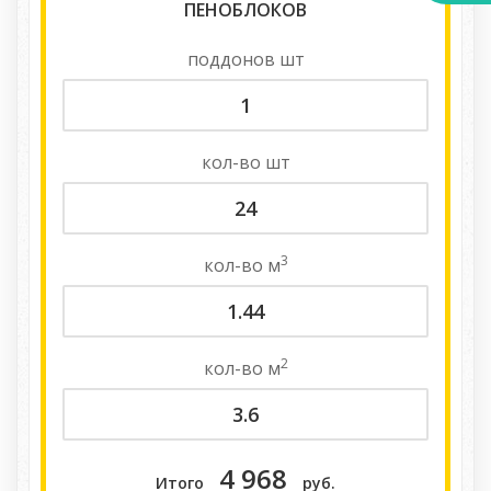
ПЕНОБЛОКОВ
поддонов
шт
кол-во
шт
3
кол-во
м
2
кол-во
м
4 968
Итого
руб.