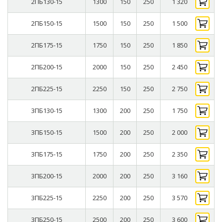
2ПБ130-15
1300
150
250
1 320
2ПБ150-15
1500
150
250
1 500
2ПБ175-15
1750
150
250
1 850
2ПБ200-15
2000
150
250
2 450
2ПБ225-15
2250
150
250
2 750
3ПБ130-15
1300
200
250
1 750
3ПБ150-15
1500
200
250
2 000
3ПБ175-15
1750
200
250
2 350
3ПБ200-15
2000
200
250
3 160
3ПБ225-15
2250
200
250
3 570
3ПБ250-15
2500
200
250
3 600