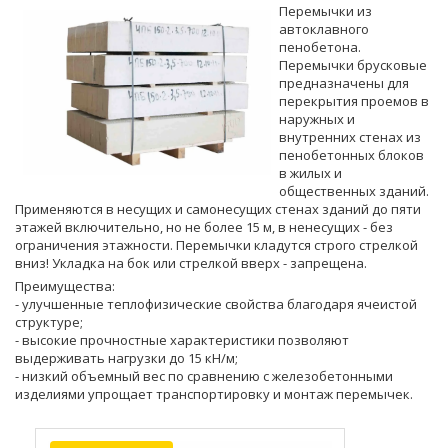
Перемычки из
автоклавного
пенобетона.
Перемычки брусковые
предназначены для
перекрытия проемов в
наружных и
внутренних стенах из
пенобетонных блоков
в жилых и
общественных зданий.
Применяются в несущих и самонесущих стенах зданий до пяти
этажей включительно, но не более 15 м, в ненесущих - без
ограничения этажности. Перемычки кладутся строго стрелкой
вниз! Укладка на бок или стрелкой вверх - запрещена.
Преимущества:
- улучшенные теплофизические свойства благодаря ячеистой
структуре;
- высокие прочностные характеристики позволяют
выдерживать нагрузки до 15 кН/м;
- низкий объемный вес по сравнению с железобетонными
изделиями упрощает транспортировку и монтаж перемычек.