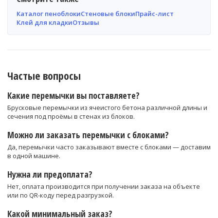
Каталог пеноблоки
Стеновые блоки
Прайс-лист
Клей для кладки
Отзывы
Частые вопросы
Какие перемычки вы поставляете?
Брусковые перемычки из ячеистого бетона различной длины и
сечения под проёмы в стенах из блоков.
Можно ли заказать перемычки с блоками?
Да, перемычки часто заказывают вместе с блоками — доставим
в одной машине.
Нужна ли предоплата?
Нет, оплата производится при получении заказа на объекте
или по QR-коду перед разгрузкой.
Какой минимальный заказ?