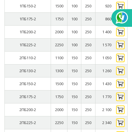
1ПБ150-2
1500
100
250
920
1ПБ175-2
1750
100
250
860
1ПБ200-2
2000
100
250
1 400
1ПБ225-2
2250
100
250
1 570
2ПБ110-2
1100
150
250
1 050
2ПБ130-2
1300
150
250
1 260
2ПБ150-2
1500
150
250
1 430
2ПБ175-2
1750
150
250
1 770
2ПБ200-2
2000
150
250
2 100
2ПБ225-2
2250
150
250
2 340