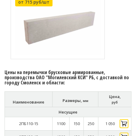
от 715 руб/шт
Цены на перемычки брусковые армированные,
производства ОАО "Могилевский КСИ" РБ, с доставкой по
городу Смоленск и области:
Цена,
Размеры,
мм
Наименование
руб
Несущие
2ПБ110-15
1100
150
250
1 050