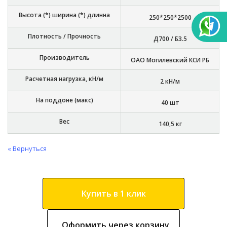
Высота (*) ширина (*) длинна
250*250*2500
Плотность / Прочность
Д700 / Б3.5
Производитель
ОАО Могилевский КСИ РБ
Расчетная нагрузка, кН/м
2 кН/м
На поддоне (макс)
40 шт
Вес
140,5 кг
« Вернуться
Купить в 1 клик
Оформить через корзину