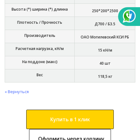
Высота (*) ширина (*) длинна
250*200*2500
Плотность / Прочность
Д700 / Б3.5
Производитель
ОАО Могилевский КСИ РБ
Расчетная нагрузка, кН/м
15 кН/м
На поддоне (макс)
40 шт
Вес
118,5 кг
« Вернуться
Купить в 1 клик
Оформить через корзину