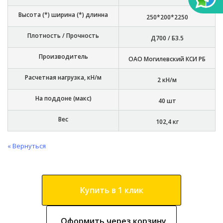
Высота (*) ширина (*) длинна
250*200*2250
Плотность / Прочность
Д700 / Б3.5
Производитель
ОАО Могилевский КСИ РБ
Расчетная нагрузка, кН/м
2 кН/м
На поддоне (макс)
40 шт
Вес
102,4 кг
« Вернуться
Купить в 1 клик
Оформить через корзину