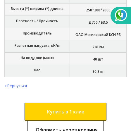
Высота (*) ширина (*) длинна
250*200*2000
Плотность / Прочность
Д700 / Б3.5
Производитель
ОАО Могилевский КСИ РБ
Расчетная нагрузка, кН/м
2 кН/м
На поддоне (макс)
40 шт
Вес
90,8 кг
« Вернуться
Купить в 1 клик
Оформить через корзину