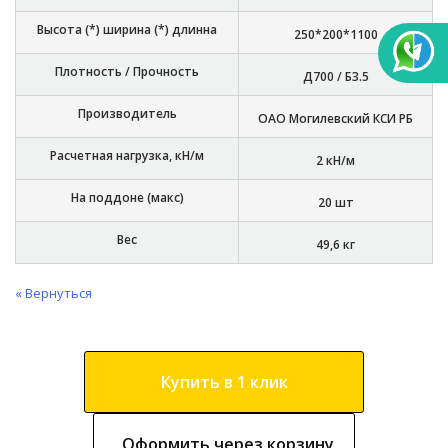
Высота (*) ширина (*) длинна
250*200*1100
Плотность / Прочность
Д700 / Б3.5
Производитель
ОАО Могилевский КСИ РБ
Расчетная нагрузка, кН/м
2 кН/м
На поддоне (макс)
20 шт
Вес
49,6 кг
« Вернуться
Купить в 1 клик
Оформить через корзину