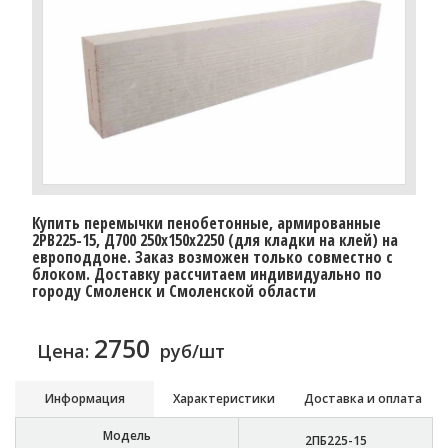
Купить перемычки пенобетонные, армированные
2PB225-15, Д700 250х150х2250 (для кладки на клей) на
европоддоне. Заказ возможен только совместно с
блоком. Доставку расcчитаем индивидуально по
городу Смоленск и Смоленской области
2750
Цена:
руб/шт
Информация
Характеристики
Доставка и оплата
Модель
2ПБ225-15