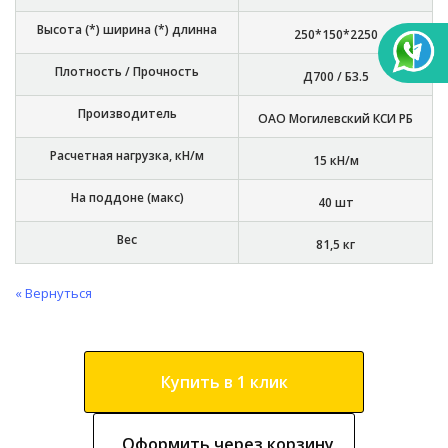
Высота (*) ширина (*) длинна
250*150*2250
Плотность / Прочность
Д700 / Б3.5
Производитель
ОАО Могилевский КСИ РБ
Расчетная нагрузка, кН/м
15 кН/м
На поддоне (макс)
40 шт
Вес
81,5 кг
« Вернуться
Купить в 1 клик
Оформить через корзину