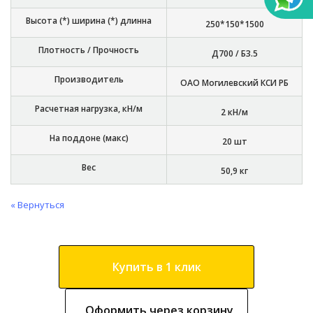
Высота (*) ширина (*) длинна
250*150*1500
Плотность / Прочность
Д700 / Б3.5
Производитель
ОАО Могилевский КСИ РБ
Расчетная нагрузка, кН/м
2 кН/м
На поддоне (макс)
20 шт
Вес
50,9 кг
« Вернуться
Купить в 1 клик
Оформить через корзину