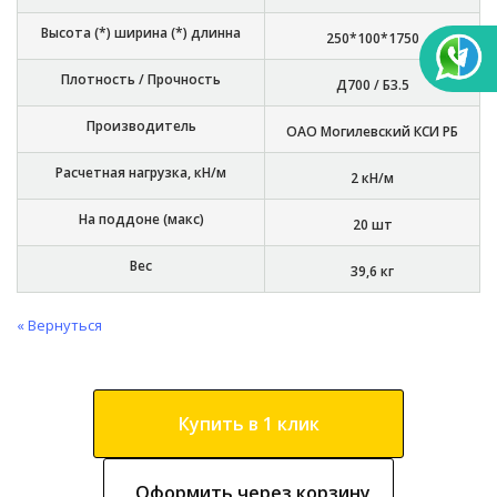
Высота (*) ширина (*) длинна
250*100*1750
Плотность / Прочность
Д700 / Б3.5
Производитель
ОАО Могилевский КСИ РБ
Расчетная нагрузка, кН/м
2 кН/м
На поддоне (макс)
20 шт
Вес
39,6 кг
« Вернуться
Купить в 1 клик
Оформить через корзину