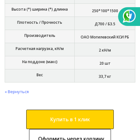
Высота (*) ширина (*) длинна
250*100*1500
Плотность / Прочность
Д700 / Б3.5
Производитель
ОАО Могилевский КСИ РБ
Расчетная нагрузка, кН/м
2 кН/м
На поддоне (макс)
20 шт
Вес
33,7 кг
« Вернуться
Купить в 1 клик
Оформить через корзину