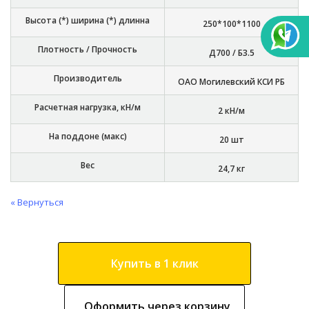
Высота (*) ширина (*) длинна
250*100*1100
Плотность / Прочность
Д700 / Б3.5
Производитель
ОАО Могилевский КСИ РБ
Расчетная нагрузка, кН/м
2 кН/м
На поддоне (макс)
20 шт
Вес
24,7 кг
« Вернуться
Купить в 1 клик
Оформить через корзину