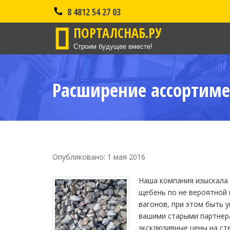
8 4812 54 27 03
ПОРТАЛСНАБ.РУ
Строим будущее вместе!
Расширение ассортиме
Опубликовано: 1 мая 2016
Наша компания изыскала
щебень по не вероятной 
вагонов, при этом быть 
вашими старыми партнера
эксклюзивные цены на ст