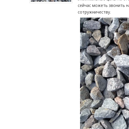
сейчас можеть звонить 
сотружничеству.