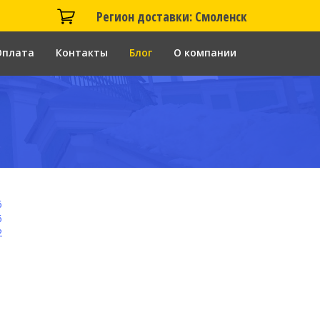
Регион доставки: Смоленск
Оплата
Контакты
Блог
О компании
6
6
2
1