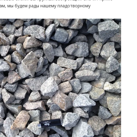
нам, мы будем рады нашему пладотворному